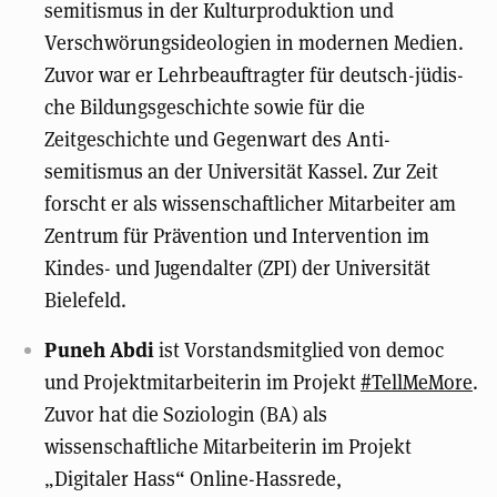
semitismus in der Kulturproduktion und
Verschwörungsideologien in modernen Medien.
Zu­vor war er Lehrbeauf­tragter für deutsch-jüdis­
che Bil­dungs­geschichte sowie für die
Zeitgeschichte und Gegen­wart des An­ti­
semitismus an der Uni­ver­sität Kas­sel. Zur Zeit
forscht er als wissenschaftlicher Mitarbeiter am
Zentrum für Prävention und Intervention im
Kindes- und Jugendalter (ZPI) der Universität
Bielefeld.
Puneh Abdi
ist Vorstandsmitglied von democ
und Projektmitarbeiterin im Projekt
#TellMeMore
.
Zuvor hat die Soziologin (BA) als
wissenschaftliche Mitarbeiterin im Projekt
„Digitaler Hass“ Online-Hassrede,