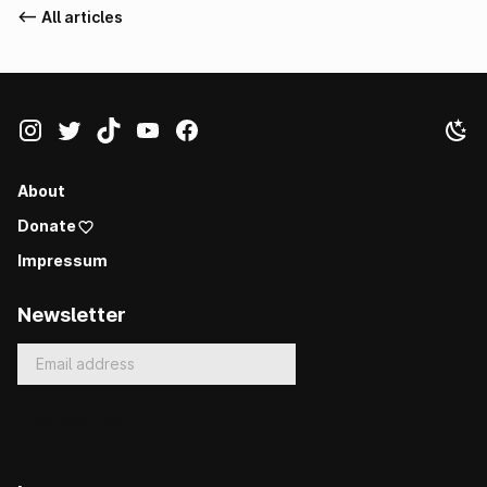
<-- All articles
About
Donate
Impressum
Newsletter