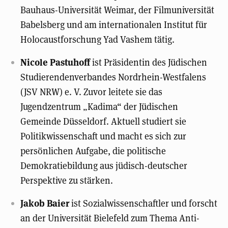
Bauhaus-Universität Weimar, der Filmuniversität
Babelsberg und am internationalen Institut für
Holocaustforschung Yad Vashem tätig.
Nicole Pastuhoff
ist Präsidentin des Jüdischen
Studierendenverbandes Nordrhein-Westfalens
(JSV NRW) e. V. Zuvor leitete sie das
Jugendzentrum „Kadima“ der Jüdischen
Gemeinde Düsseldorf. Aktuell studiert sie
Politikwissenschaft und macht es sich zur
persönlichen Aufgabe, die politische
Demokratiebildung aus jüdisch-deutscher
Perspektive zu stärken.
Jakob Baier
ist Sozialwis­senschaftler und forscht
an der Universität Bielefeld zum Thema An­ti­