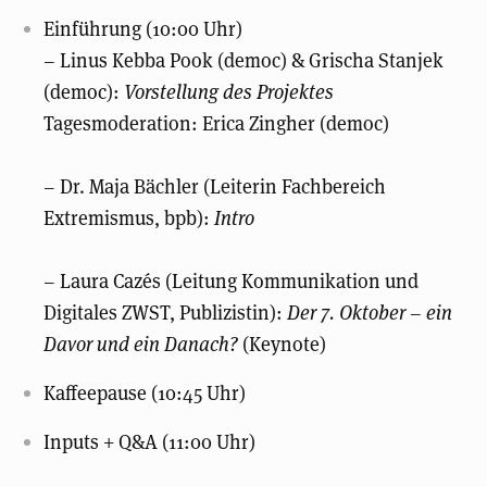
Einführung (10:00 Uhr)
– Linus Kebba Pook (democ) & Grischa Stanjek
(democ):
Vorstellung des Projektes
Tagesmoderation: Erica Zingher (democ)
–
Dr. Maja Bächler (Leiterin Fachbereich
Extremismus, bpb):
Intro
– Laura Cazés (Leitung Kommunikation und
Digitales ZWST, Publizistin):
Der 7. Oktober – ein
Davor und ein Danach?
(Keynote)
Kaffeepause (10:45 Uhr)
Inputs + Q&A (11:00 Uhr)