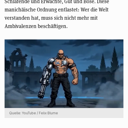
Schlafende und Erwachte, Gut und Böse. Diese
manichäische Ordnung entlastet: Wer die Welt
verstanden hat, muss sich nicht mehr mit
Ambivalenzen beschäftigen.
Quelle: YouTube / Felix Blume