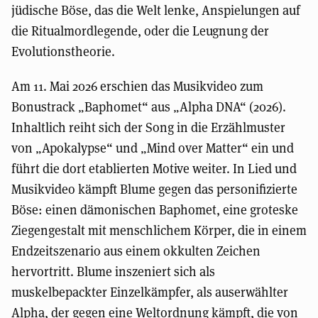
jüdische Böse, das die Welt lenke, Anspielungen auf
die Ritualmordlegende, oder die Leugnung der
Evolutionstheorie.
Am 11. Mai 2026 erschien das Musikvideo zum
Bonustrack „Baphomet“ aus „Alpha DNA“ (2026).
Inhaltlich reiht sich der Song in die Erzählmuster
von „Apokalypse“ und „Mind over Matter“ ein und
führt die dort etablierten Motive weiter. In Lied und
Musikvideo kämpft Blume gegen das personifizierte
Böse: einen dämonischen Baphomet, eine groteske
Ziegengestalt mit menschlichem Körper, die in einem
Endzeitszenario aus einem okkulten Zeichen
hervortritt. Blume inszeniert sich als
muskelbepackter Einzelkämpfer, als auserwählter
Alpha, der gegen eine Weltordnung kämpft, die von