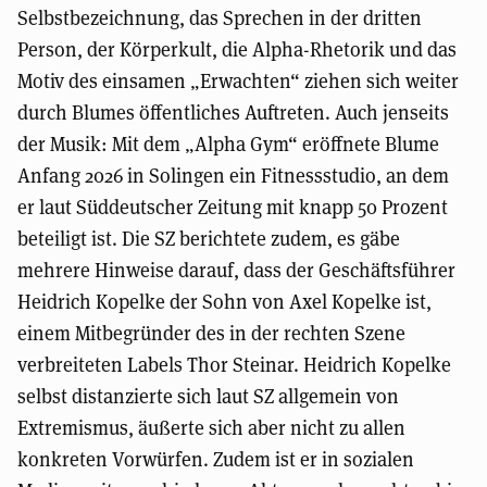
Selbstbezeichnung, das Sprechen in der dritten
Person, der Körperkult, die Alpha-Rhetorik und das
Motiv des einsamen „Erwachten“ ziehen sich weiter
durch Blumes öffentliches Auftreten. Auch jenseits
der Musik: Mit dem „Alpha Gym“ eröffnete Blume
Anfang 2026 in Solingen ein Fitnessstudio, an dem
er laut Süddeutscher Zeitung mit knapp 50 Prozent
beteiligt ist. Die SZ berichtete zudem, es gäbe
mehrere Hinweise darauf, dass der Geschäftsführer
Heidrich Kopelke der Sohn von Axel Kopelke ist,
einem Mitbegründer des in der rechten Szene
verbreiteten Labels Thor Steinar. Heidrich Kopelke
selbst distanzierte sich laut SZ allgemein von
Extremismus, äußerte sich aber nicht zu allen
konkreten Vorwürfen. Zudem ist er in sozialen