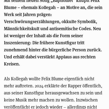
Mit seinem neuen Song „Baphomet“ knüpft Felix
Blume – ehemals Kollegah – an Motive an, die sein
Werk seit Jahren prägen:
Verschwörungserzählungen, okkulte Symbolik,
Männlichkeitskult und antisemitische Codes. Neu
ist weniger der Inhalt als die Form seiner
Inszenierung: Die frühere Kunstfigur tritt
zunehmend hinter die bürgerliche Person zurück.
Und erhält dabei verstärkt Applaus aus rechten
Kreisen.
Als Kollegah wollte Felix Blume eigentlich nicht
mehr auftreten. 2024 erklärte der Rapper öffentlich,
aus seiner Kunstfigur herausgewachsen zu sein und
keine Musik mehr machen zu wollen. Inzwischen
veröffentlicht er jedoch wieder – allerdings nicht