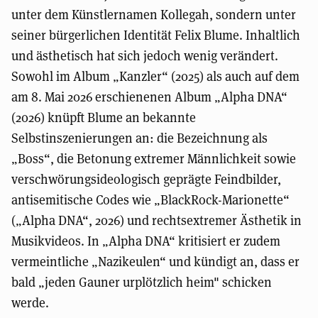
unter dem Künstlernamen Kollegah, sondern unter
seiner bürgerlichen Identität Felix Blume. Inhaltlich
und ästhetisch hat sich jedoch wenig verändert.
Sowohl im Album „Kanzler“ (2025) als auch auf dem
am 8. Mai 2026 erschienenen Album „Alpha DNA“
(2026) knüpft Blume an bekannte
Selbstinszenierungen an: die Bezeichnung als
„Boss“, die Betonung extremer Männlichkeit sowie
verschwörungsideologisch geprägte Feindbilder,
antisemitische Codes wie „BlackRock-Marionette“
(„Alpha DNA“, 2026) und rechtsextremer Ästhetik in
Musikvideos. In „Alpha DNA“ kritisiert er zudem
vermeintliche „Nazikeulen“ und kündigt an, dass er
bald „jeden Gauner urplötzlich heim" schicken
werde.