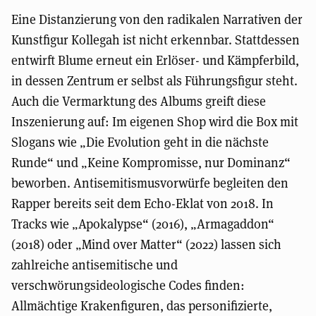
Eine Distanzierung von den radikalen Narrativen der
Kunstfigur Kollegah ist nicht erkennbar. Stattdessen
entwirft Blume erneut ein Erlöser- und Kämpferbild,
in dessen Zentrum er selbst als Führungsfigur steht.
Auch die Vermarktung des Albums greift diese
Inszenierung auf: Im eigenen Shop wird die Box mit
Slogans wie „Die Evolution geht in die nächste
Runde“ und „Keine Kompromisse, nur Dominanz“
beworben. Antisemitismusvorwürfe begleiten den
Rapper bereits seit dem Echo-Eklat von 2018. In
Tracks wie „Apokalypse“ (2016), „Armagaddon“
(2018) oder „Mind over Matter“ (2022) lassen sich
zahlreiche antisemitische und
verschwörungsideologische Codes finden:
Allmächtige Krakenfiguren, das personifizierte,