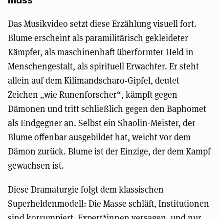
muss
Das Musikvideo setzt diese Erzählung visuell fort.
Blume erscheint als paramilitärisch gekleideter
Kämpfer, als maschinenhaft überformter Held in
Menschengestalt, als spirituell Erwachter. Er steht
allein auf dem Kilimandscharo-Gipfel, deutet
Zeichen „wie Runenforscher“, kämpft gegen
Dämonen und tritt schließlich gegen den Baphomet
als Endgegner an. Selbst ein Shaolin-Meister, der
Blume offenbar ausgebildet hat, weicht vor dem
Dämon zurück. Blume ist der Einzige, der dem Kampf
gewachsen ist.
Diese Dramaturgie folgt dem klassischen
Superheldenmodell: Die Masse schläft, Institutionen
sind korrumpiert, Expert*innen versagen, und nur