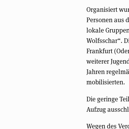
Organisiert wu
Personen aus d
lokale Gruppen
Wolfsschar“. D
Frankfurt (Oder
weiterer Jugen
Jahren regelm
mobilisierten.
Die geringe Te
Aufzug ausschl
Wegen des Ver