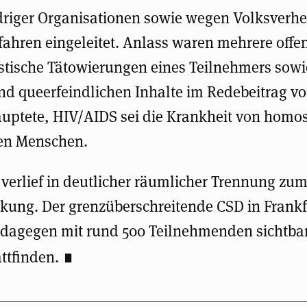
driger Organisationen sowie wegen Volksverh
fahren eingeleitet. Anlass waren mehrere offen
istische Tätowierungen eines Teilnehmers sowi
nd queerfeindlichen Inhalte im Redebeitrag vo
auptete, HIV/AIDS sei die Krankheit von homo
en Menschen.
verlief in deutlicher räumlicher Trennung zu
ung. Der grenzüberschreitende CSD in Frankf
 dagegen mit rund 500 Teilnehmenden sichtba
attfinden.