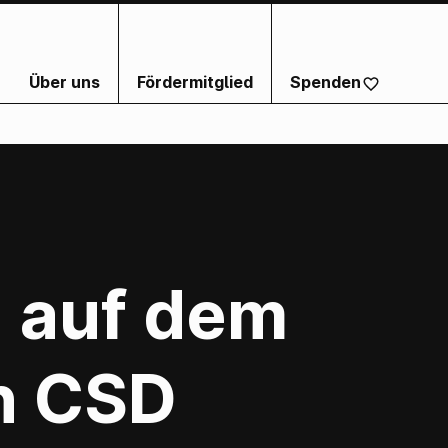
Über uns
Fördermitglied
Spenden
 auf dem
n CSD