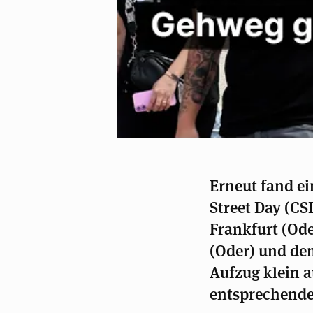
Erneut fand ei
Street Day (CS
Frankfurt (Ode
(Oder) und dem
Aufzug klein a
entsprechende