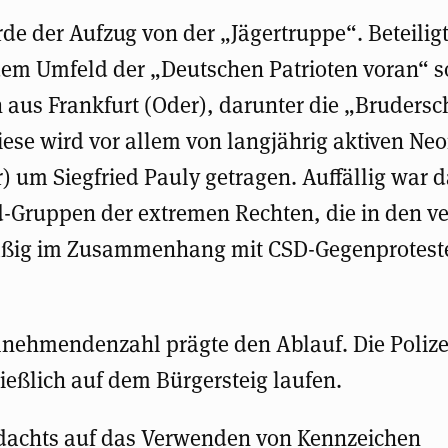
rde der Aufzug von der „Jägertruppe“. Beteili
em Umfeld der „Deutschen Patrioten voran“ s
 aus Frankfurt (Oder), darunter die „Brudersc
iese wird vor allem von langjährig aktiven Ne
) um Siegfried Pauly getragen. Auffällig war 
d-Gruppen der extremen Rechten, die in den 
äßig im Zusammenhang mit CSD-Gegenprotest
ilnehmendenzahl prägte den Ablauf. Die Polize
ießlich auf dem Bürgersteig laufen.
dachts auf das Verwenden von Kennzeichen