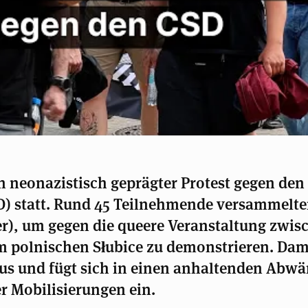
n neonazistisch geprägter Protest gegen den
D) statt. Rund 45 Teilnehmende versammelte
r), um gegen die queere Veranstaltung zwis
 polnischen Słubice zu demonstrieren. Damit
us und fügt sich in einen anhaltenden Abwä
r Mobilisierungen ein.