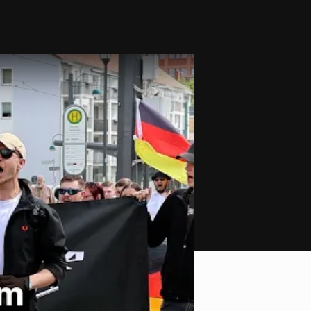
 dem Bürgersteig gegen den CSD