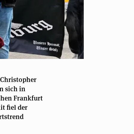
 Christopher
n sich in
chen Frankfurt
 fiel der
rtstrend