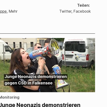
Teilen
uppe
,
Mehr
Twitter
,
Facebook
Monitoring
Junge Neonazis demonstrieren