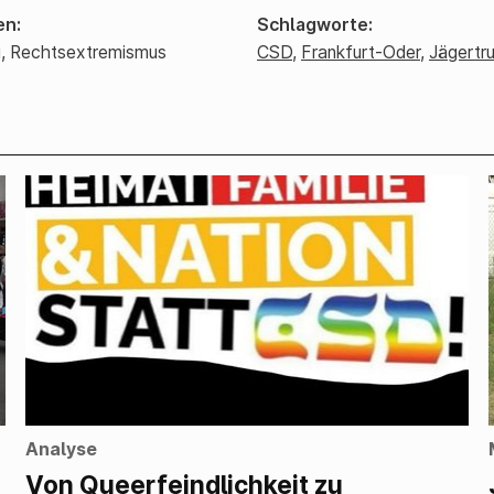
en
Schlagworte
g,
Rechtsextremismus
CSD
,
Frankfurt-Oder
,
Jägertr
Analyse
Von Queerfeindlichkeit zu