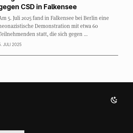
gegen CSD in Falkensee
Am 5. Juli 2025 fand in Falkensee bei Berlin eine
neonazistische Demonstration mit etwa 60
Teilnehmenden statt, die sich gegen …
5. JULI 2025