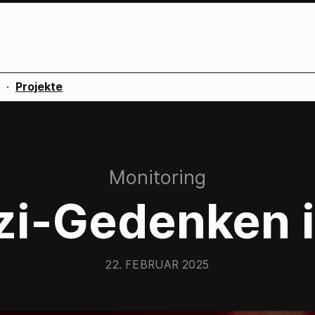
·
Projekte
:
Monitoring
i-Gedenken i
22. FEBRUAR 2025