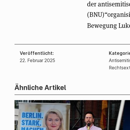
der antisemiti
(BNU)“organisie
Bewegung Luk
Veröffentlicht
Kategori
22. Februar 2025
Antisemit
Rechtsex
Ähnliche Artikel