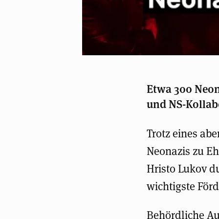
Etwa 300 Neon
und NS-Kollabo
Trotz eines ab
Neonazis zu Eh
Hristo Lukov d
wichtigste Förd
Behördliche Au