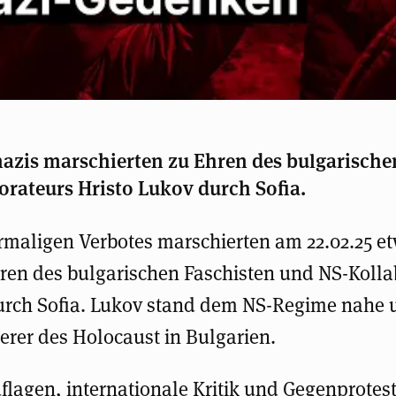
azis marschierten zu Ehren des bulgarische
rateurs Hristo Lukov durch Sofia.
ermaligen Verbotes marschierten am 22.02.25 e
ren des bulgarischen Faschisten und NS-Kolla
urch Sofia. Lukov stand dem NS-Regime nahe 
erer des Holocaust in Bulgarien.
flagen, internationale Kritik und Gegenprotes