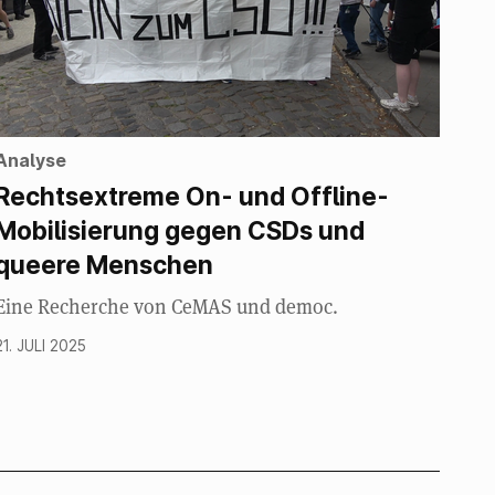
Analyse
Rechtsextreme On- und Offline-
Mobilisierung gegen CSDs und
queere Menschen
Eine Recherche von CeMAS und democ.
21. JULI 2025