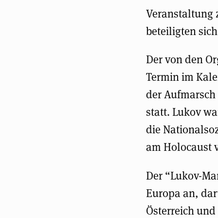
Veranstaltung 
beteiligten si
Der von den Or
Termin im Kalen
der Aufmarsch 
statt. Lukov wa
die Nationalsoz
am Holocaust v
Der “Lukov-Mars
Europa an, dar
Österreich und