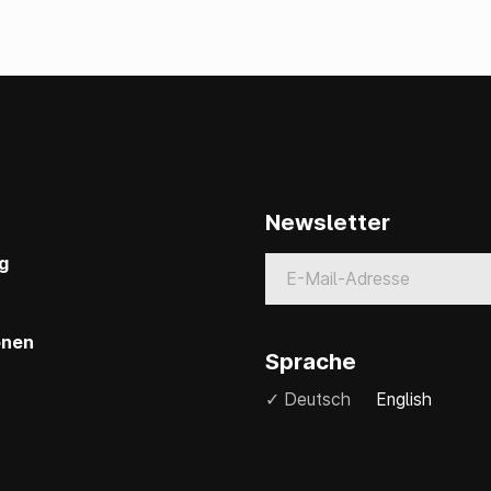
Newsletter
g
onen
Sprache
✓ Deutsch
English