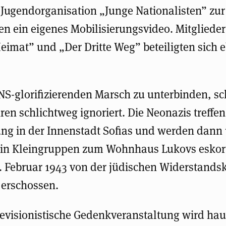
 Jugendorganisation „Junge Nationalisten” zu
en ein eigenes Mobilisierungsvideo. Mitglieder
eimat” und „Der Dritte Weg” beteiligten sich 
NS-glorifizierenden Marsch zu unterbinden, sc
ren schlichtweg ignoriert. Die Neonazis treffen
ung in der Innenstadt Sofias und werden dann 
t in Kleingruppen zum Wohnhaus Lukovs eskort
. Februar 1943 von der jüdischen Widerstands
 erschossen.
revisionistische Gedenkveranstaltung wird ha