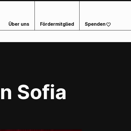
Über uns
Fördermitglied
Spenden
n Sofia