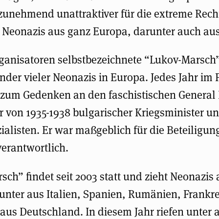
zunehmend unattraktiver für die extreme Rec
ch Neonazis aus ganz Europa, darunter auch au
ganisatoren selbstbezeichnete “Lukov-Marsch” i
der vieler Neonazis in Europa. Jedes Jahr im 
zum Gedenken an den faschistischen General 
r von 1935-1938 bulgarischer Kriegsminister un
ialisten. Er war maßgeblich für die Beteiligun
erantwortlich.
ch” findet seit 2003 statt und zieht Neonazis
unter aus Italien, Spanien, Rumänien, Frankr
 aus Deutschland. In diesem Jahr riefen unter