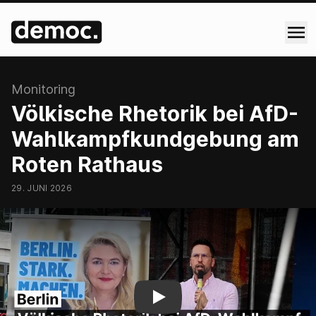
:
Monitoring
Völkische Rhetorik bei AfD-
Wahlkampfkundgebung am
Roten Rathaus
29. JUNI 2026
Völkische Rhetorik bei AfD-