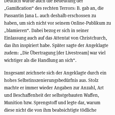
Deutlich wurde auch die Bedeutung der
„Gamification“ des rechten Terrors: B. gab an, die
Passantin Jana L. auch deshalb erschossen zu
haben, um sich nicht vor seinem Online-Publikum zu
„blamieren“. Dabei bezog er sich in seiner
Einlassung auch auf das Attentat von Christchurch,
das ihn inspiriert habe. Später sagte der Angeklagte
zudem: „Die Übertragung [der Livestream] war viel
wichtiger als die Handlung an sich“.
Insgesamt zeichnete sich der Angeklagte durch ein
hohes Selbstinszenierungsbedürfnis aus. Stolz
machte er immer wieder Angaben zur Anzahl, Art
und Beschaffenheit der selbstgebauten Waffen,
Munition bzw. Sprengstoff und legte dar, warum
diese nicht die von ihm beabsichtigte tödliche