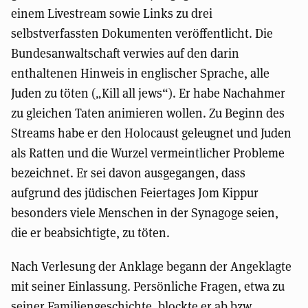
einem Livestream sowie Links zu drei
selbstverfassten Dokumenten veröffentlicht. Die
Bundesanwaltschaft verwies auf den darin
enthaltenen Hinweis in englischer Sprache, alle
Juden zu töten („Kill all jews“). Er habe Nachahmer
zu gleichen Taten animieren wollen. Zu Beginn des
Streams habe er den Holocaust geleugnet und Juden
als Ratten und die Wurzel vermeintlicher Probleme
bezeichnet. Er sei davon ausgegangen, dass
aufgrund des jüdischen Feiertages Jom Kippur
besonders viele Menschen in der Synagoge seien,
die er beabsichtigte, zu töten.
Nach Verlesung der Anklage begann der Angeklagte
mit seiner Einlassung. Persönliche Fragen, etwa zu
seiner Familiengeschichte, blockte er ab bzw.