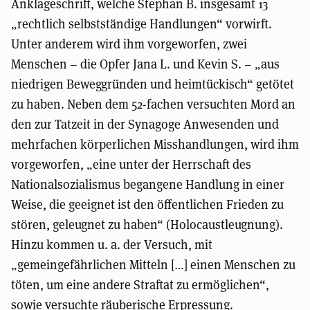
Anklageschrift, welche Stephan B. insgesamt 13
„rechtlich selbstständige Handlungen“ vorwirft.
Unter anderem wird ihm vorgeworfen, zwei
Menschen – die Opfer Jana L. und Kevin S. – „aus
niedrigen Beweggründen und heimtückisch“ getötet
zu haben. Neben dem 52-fachen versuchten Mord an
den zur Tatzeit in der Synagoge Anwesenden und
mehrfachen körperlichen Misshandlungen, wird ihm
vorgeworfen, „eine unter der Herrschaft des
Nationalsozialismus begangene Handlung in einer
Weise, die geeignet ist den öffentlichen Frieden zu
stören, geleugnet zu haben“ (Holocaustleugnung).
Hinzu kommen u. a. der Versuch, mit
„gemeingefährlichen Mitteln […] einen Menschen zu
töten, um eine andere Straftat zu ermöglichen“,
sowie versuchte räuberische Erpressung.