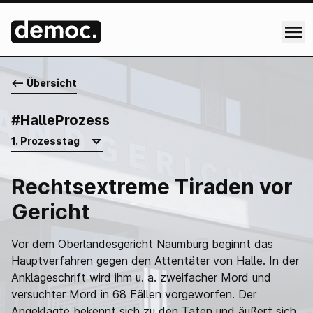
<-- Übersicht
#HalleProzess
Rechtsextreme Tiraden vor
Gericht
Vor dem Oberlandesgericht Naumburg beginnt das
Hauptverfahren gegen den Attentäter von Halle. In der
Anklageschrift wird ihm u. a. zweifacher Mord und
versuchter Mord in 68 Fällen vorgeworfen. Der
Angeklagte bekennt sich zu den Taten und äußert sich